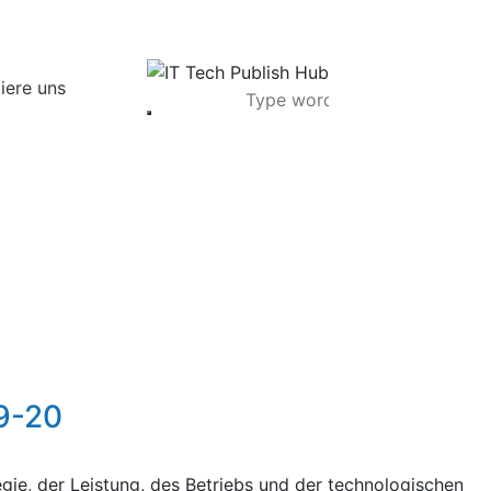
iere uns
19-20
gie, der Leistung, des Betriebs und der technologischen