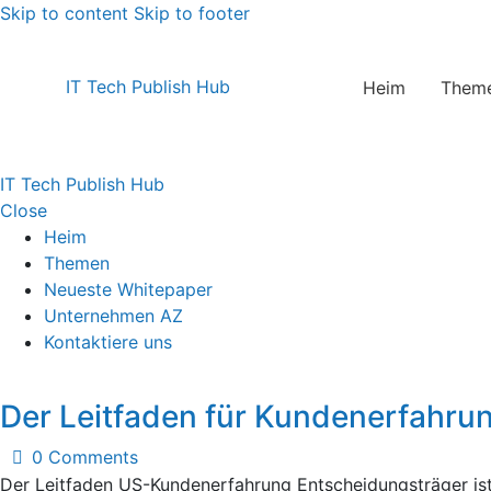
Skip to content
Skip to footer
IT Tech Publish Hub
Heim
Them
IT Tech Publish Hub
Close
Heim
Themen
Neueste Whitepaper
Unternehmen AZ
Kontaktiere uns
Der Leitfaden für Kundenerfahru
0
Comments
Der Leitfaden US-Kundenerfahrung Entscheidungsträger ist 