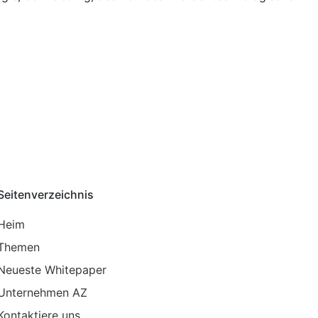
Seitenverzeichnis
Heim
Themen
Neueste Whitepaper
Unternehmen AZ
Kontaktiere uns