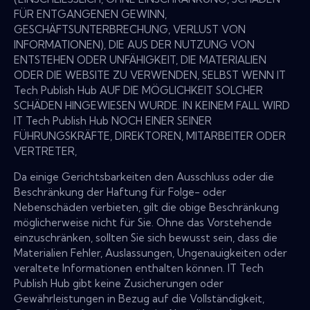
FÜR ENTGANGENEN GEWINN,
GESCHÄFTSUNTERBRECHUNG, VERLUST VON
INFORMATIONEN), DIE AUS DER NUTZUNG VON
ENTSTEHEN ODER UNFÄHIGKEIT, DIE MATERIALIEN
ODER DIE WEBSITE ZU VERWENDEN, SELBST WENN IT
Tech Publish Hub AUF DIE MÖGLICHKEIT SOLCHER
SCHÄDEN HINGEWIESEN WURDE. IN KEINEM FALL WIRD
IT Tech Publish Hub NOCH EINER SEINER
FÜHRUNGSKRÄFTE, DIREKTOREN, MITARBEITER ODER
VERTRETER,
Da einige Gerichtsbarkeiten den Ausschluss oder die
Beschränkung der Haftung für Folge- oder
Nebenschäden verbieten, gilt die obige Beschränkung
möglicherweise nicht für Sie. Ohne das Vorstehende
einzuschränken, sollten Sie sich bewusst sein, dass die
Materialien Fehler, Auslassungen, Ungenauigkeiten oder
veraltete Informationen enthalten können. IT Tech
Publish Hub gibt keine Zusicherungen oder
Gewährleistungen in Bezug auf die Vollständigkeit,