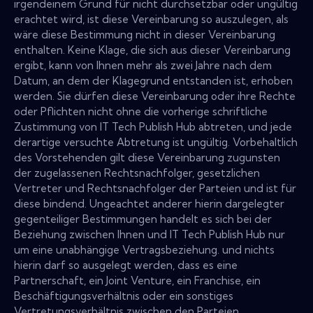
irgendeinem Grund für nicht durchsetzbar oder ungültig
erachtet wird, ist diese Vereinbarung so auszulegen, als
wäre diese Bestimmung nicht in dieser Vereinbarung
enthalten. Keine Klage, die sich aus dieser Vereinbarung
ergibt, kann von Ihnen mehr als zwei Jahre nach dem
Datum, an dem der Klagegrund entstanden ist, erhoben
werden. Sie dürfen diese Vereinbarung oder ihre Rechte
oder Pflichten nicht ohne die vorherige schriftliche
Zustimmung von IT Tech Publish Hub abtreten, und jede
derartige versuchte Abtretung ist ungültig. Vorbehaltlich
des Vorstehenden gilt diese Vereinbarung zugunsten
der zugelassenen Rechtsnachfolger, gesetzlichen
Vertreter und Rechtsnachfolger der Parteien und ist für
diese bindend. Ungeachtet anderer hierin dargelegter
gegenteiliger Bestimmungen handelt es sich bei der
Beziehung zwischen Ihnen und IT Tech Publish Hub nur
um eine unabhängige Vertragsbeziehung. und nichts
hierin darf so ausgelegt werden, dass es eine
Partnerschaft, ein Joint Venture, ein Franchise, ein
Beschäftigungsverhältnis oder ein sonstiges
Vertretungsverhältnis zwischen den Parteien