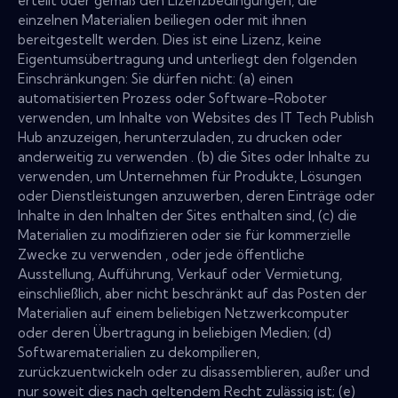
erteilt oder gemäß den Lizenzbedingungen, die
einzelnen Materialien beiliegen oder mit ihnen
bereitgestellt werden. Dies ist eine Lizenz, keine
Eigentumsübertragung und unterliegt den folgenden
Einschränkungen: Sie dürfen nicht: (a) einen
automatisierten Prozess oder Software-Roboter
verwenden, um Inhalte von Websites des IT Tech Publish
Hub anzuzeigen, herunterzuladen, zu drucken oder
anderweitig zu verwenden . (b) die Sites oder Inhalte zu
verwenden, um Unternehmen für Produkte, Lösungen
oder Dienstleistungen anzuwerben, deren Einträge oder
Inhalte in den Inhalten der Sites enthalten sind, (c) die
Materialien zu modifizieren oder sie für kommerzielle
Zwecke zu verwenden , oder jede öffentliche
Ausstellung, Aufführung, Verkauf oder Vermietung,
einschließlich, aber nicht beschränkt auf das Posten der
Materialien auf einem beliebigen Netzwerkcomputer
oder deren Übertragung in beliebigen Medien; (d)
Softwarematerialien zu dekompilieren,
zurückzuentwickeln oder zu disassemblieren, außer und
nur soweit dies nach geltendem Recht zulässig ist; (e)