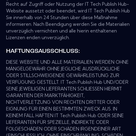
Recht auf Zugriff oder Nutzung der IT Tech Publish Hub-
Website aussetzt oder beendet, wird IT Tech Publish Hub
Sie innerhalb von 24 Stunden über diese Maßnahme
informieren. Nach Beendigung werden Sie die Materialien
unverzüglich vernichten und alle hierin enthaltenen
Lizenzen enden unverzüglich.
HAFTUNGSAUSSCHLUSS:
DIESE WEBSITE UND ALLE MATERIALIEN WERDEN OHNE
MÄNGELGEWÄHR OHNE JEGLICHE AUSDRÜCKLICHE
ODER STILLSCHWEIGENDE GEWÄHRLEISTUNG ZUR
VERFÜGUNG GESTELLT. IT Tech Publish Hub UND/ODER
SEINE JEWEILIGEN LIEFERANTEN SCHLIESSEN HIERMIT
GARANTIEN DER MARKTFÄHIGKEIT,
NICHTVERLETZUNG VON RECHTEN DRITTER ODER
EIGNUNG FÜR EINEN BESTIMMTEN ZWECK AUS. IN
KEINEM FALL HAFTEN IT Tech Publish Hub ODER SEINE
LIEFERANTEN FÜR SPEZIELLE, INDIREKTE ODER
FOLGESCHÄDEN ODER SCHÄDEN IRGENDEINER ART
(EINSCHLIESSLICH, OHNE EINSCHRÄNKUNG, SCHÄDEN