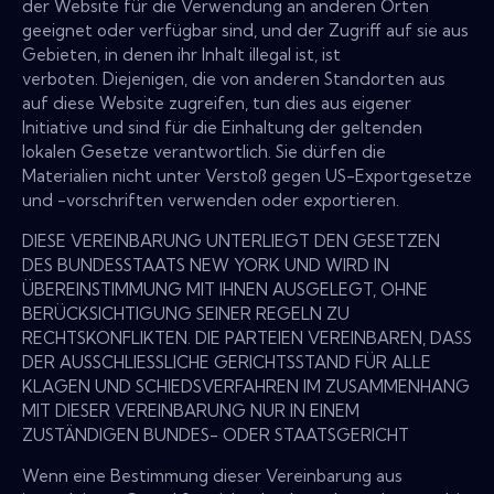
der Website für die Verwendung an anderen Orten
geeignet oder verfügbar sind, und der Zugriff auf sie aus
Gebieten, in denen ihr Inhalt illegal ist, ist
verboten. Diejenigen, die von anderen Standorten aus
auf diese Website zugreifen, tun dies aus eigener
Initiative und sind für die Einhaltung der geltenden
lokalen Gesetze verantwortlich. Sie dürfen die
Materialien nicht unter Verstoß gegen US-Exportgesetze
und -vorschriften verwenden oder exportieren.
DIESE VEREINBARUNG UNTERLIEGT DEN GESETZEN
DES BUNDESSTAATS NEW YORK UND WIRD IN
ÜBEREINSTIMMUNG MIT IHNEN AUSGELEGT, OHNE
BERÜCKSICHTIGUNG SEINER REGELN ZU
RECHTSKONFLIKTEN. DIE PARTEIEN VEREINBAREN, DASS
DER AUSSCHLIESSLICHE GERICHTSSTAND FÜR ALLE
KLAGEN UND SCHIEDSVERFAHREN IM ZUSAMMENHANG
MIT DIESER VEREINBARUNG NUR IN EINEM
ZUSTÄNDIGEN BUNDES- ODER STAATSGERICHT
Wenn eine Bestimmung dieser Vereinbarung aus