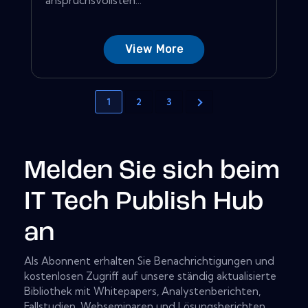
View More
1
2
3
Melden Sie sich beim
IT Tech Publish Hub
an
Als Abonnent erhalten Sie Benachrichtigungen und
kostenlosen Zugriff auf unsere ständig aktualisierte
Bibliothek mit Whitepapers, Analystenberichten,
Fallstudien, Webseminaren und Lösungsberichten.