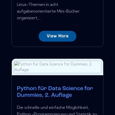
Linux-Themen in acht
aufgabenorientierte Mini-Bücher
organisiert,...
View More
Python für Data Science for
Dummies, 2. Auflage
Die schnelle und einfache Möglichkeit,
Python -Programmierung und Statistik zu