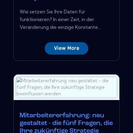
Wie setzen Sie Ihre Daten für
funktionieren? In einer Zeit, in der
Veränderung die einzige Konstante...
View More
Mitarbeitererfahrung: neu
gestaltet - die fünf Fragen, die
Ihre zukünftige Strategie