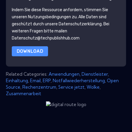
Indem Sie diese Ressource anfordern, stimmen Sie
unseren Nutzungsbedingungen zu. Alle Daten sind
geschützt durch unsere
Datenschutzerklärung
. Bei
weiteren Fragen bitte mailen
Datenschutz@techpublishhub.com
DOWNLOAD
Related Categories:
Anwendungen
,
Dienstleister
,
Einhaltung
,
Email
,
ERP
,
Notfallwiederherstellung
,
Open
Source
,
Rechenzentrum
,
Service jetzt
,
Wolke
,
Zusammenarbeit