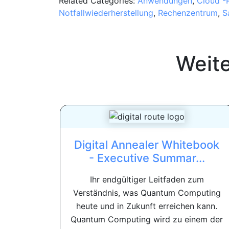
Related Categories:
Anwendungen
,
Cloud -
Notfallwiederherstellung
,
Rechenzentrum
,
S
Weit
Digital Annealer Whitebook
- Executive Summar...
Ihr endgültiger Leitfaden zum
Verständnis, was Quantum Computing
heute und in Zukunft erreichen kann.
Quantum Computing wird zu einem der