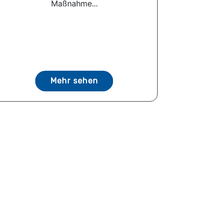
Maßnahme...
Mehr sehen