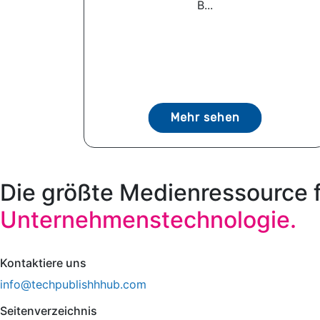
B...
Mehr sehen
Die größte Medienressource 
Unternehmenstechnologie.
Kontaktiere uns
info@techpublishhhub.com
Seitenverzeichnis