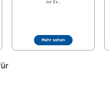
zur Ex...
Mehr sehen
für