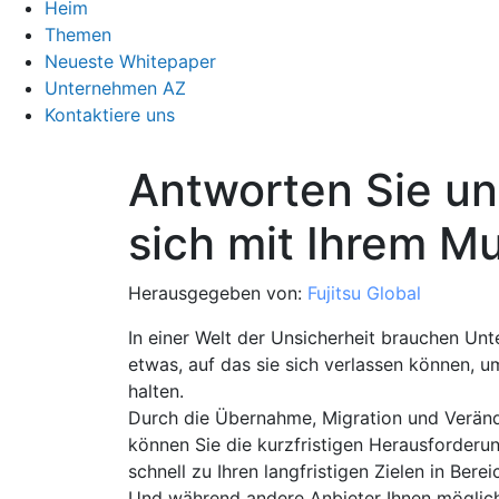
Heim
Themen
Neueste Whitepaper
Unternehmen AZ
Kontaktiere uns
Antworten Sie un
sich mit Ihrem Mu
Herausgegeben von:
Fujitsu Global
In einer Welt der Unsicherheit brauchen Unt
etwas, auf das sie sich verlassen können, 
halten.
Durch die Übernahme, Migration und Veränd
können Sie die kurzfristigen Herausforderu
schnell zu Ihren langfristigen Zielen in Berei
Und während andere Anbieter Ihnen mögliche