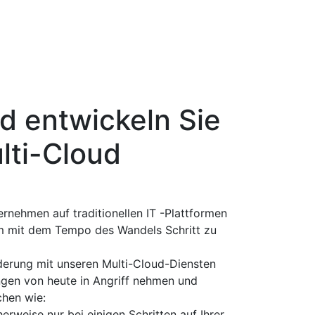
d entwickeln Sie
lti-Cloud
ernehmen auf traditionellen IT -Plattformen
um mit dem Tempo des Wandels Schritt zu
erung mit unseren Multi-Cloud-Diensten
ngen von heute in Angriff nehmen und
chen wie:
rweise nur bei einigen Schritten auf Ihrer