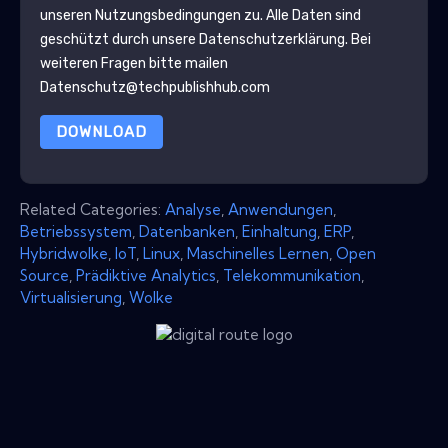
unseren Nutzungsbedingungen zu. Alle Daten sind
geschützt durch unsere
Datenschutzerklärung
. Bei
weiteren Fragen bitte mailen
Datenschutz@techpublishhub.com
DOWNLOAD
Related Categories:
Analyse
,
Anwendungen
,
Betriebssystem
,
Datenbanken
,
Einhaltung
,
ERP
,
Hybridwolke
,
IoT
,
Linux
,
Maschinelles Lernen
,
Open
Source
,
Prädiktive Analytics
,
Telekommunikation
,
Virtualisierung
,
Wolke