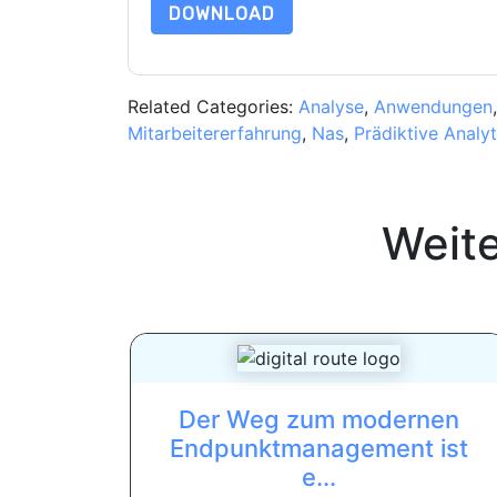
DOWNLOAD
Related Categories:
Analyse
,
Anwendungen
Mitarbeitererfahrung
,
Nas
,
Prädiktive Analyt
Weit
Der Weg zum modernen
Endpunktmanagement ist
e...