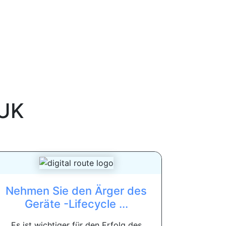
UK
Nehmen Sie den Ärger des
Geräte -Lifecycle ...
Es ist wichtiger für den Erfolg des