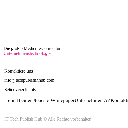
Die größte Medienressource für
Unternehmenstechnologie.
Kontaktiere uns
info@techpublishhhub.com
Seitenverzeichnis
Heim
Themen
Neueste Whitepaper
Unternehmen AZ
Kontakt
IT Tech Publish Hub © Alle Rechte vorbehalten.