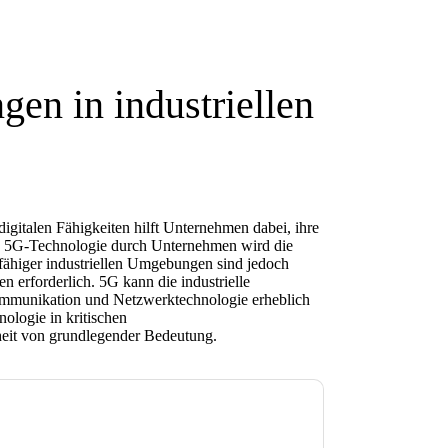
gen in industriellen
gitalen Fähigkeiten hilft Unternehmen dabei, ihre
on 5G-Technologie durch Unternehmen wird die
-fähiger industriellen Umgebungen sind jedoch
n erforderlich. 5G kann die industrielle
ommunikation und Netzwerktechnologie erheblich
ologie in kritischen
heit von grundlegender Bedeutung.