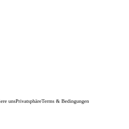
iere uns
Privatsphäre
Terms & Bedingungen