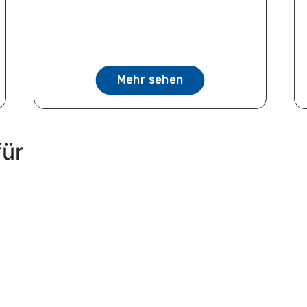
Mehr sehen
für