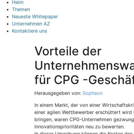
Heim
Themen
Neueste Whitepaper
Unternehmen AZ
Kontaktiere uns
Vorteile der
Unternehmenswa
für CPG -Geschäf
Herausgegeben von:
Sopheon
In einem Markt, der von einer Wirtschaftskri
einer agilen Wettbewerber erschüttert wird
bringen, waren CPG-Unternehmen gezwungen
Innovationsprioritäten neu zu bewerten.
In dieser Umgebung können die Kosten des M