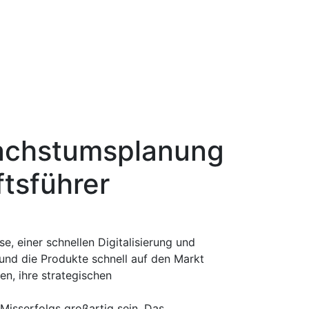
chstumsplanung
tsführer
se, einer schnellen Digitalisierung und
 und die Produkte schnell auf den Markt
, ihre strategischen
isserfolgs großartig sein. Das