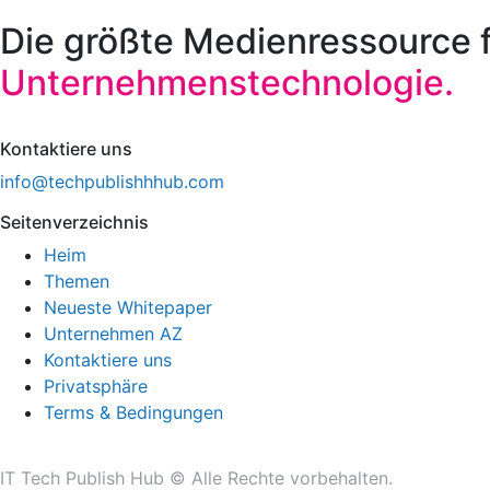
Die größte Medienressource 
Unternehmenstechnologie.
Kontaktiere uns
info@techpublishhhub.com
Seitenverzeichnis
Heim
Themen
Neueste Whitepaper
Unternehmen AZ
Kontaktiere uns
Privatsphäre
Terms & Bedingungen
IT Tech Publish Hub © Alle Rechte vorbehalten.