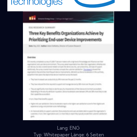
Lang: ENG
Typ: Whitepaper Länge: 6 Seiten