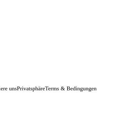
iere uns
Privatsphäre
Terms & Bedingungen