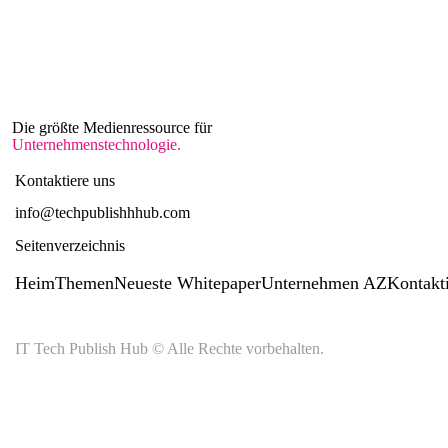
Die größte Medienressource für
Unternehmenstechnologie.
Kontaktiere uns
info@techpublishhhub.com
Seitenverzeichnis
Heim
Themen
Neueste Whitepaper
Unternehmen AZ
Kontakt
IT Tech Publish Hub © Alle Rechte vorbehalten.