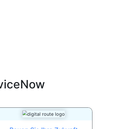
viceNow