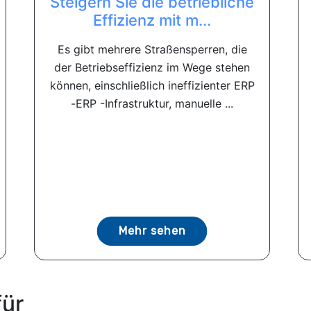
Steigern Sie die betriebliche
Effizienz mit m...
Es gibt mehrere Straßensperren, die
der Betriebseffizienz im Wege stehen
können, einschließlich ineffizienter ERP
-ERP -Infrastruktur, manuelle ...
Mehr sehen
für