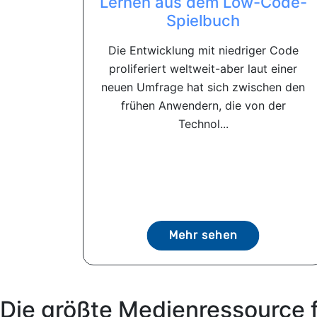
Lernen aus dem Low-Code-
Spielbuch
Die Entwicklung mit niedriger Code
proliferiert weltweit-aber laut einer
neuen Umfrage hat sich zwischen den
frühen Anwendern, die von der
Technol...
Mehr sehen
Die größte Medienressource 