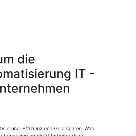
um die
matisierung IT -
Unternehmen
tisierung: Effizienz und Geld sparen. Was
 Automatisierung die Mitarbeiter dazu