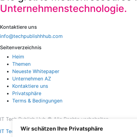
Unternehmenstechnologie.
Kontaktiere uns
info@techpublishhhub.com
Seitenverzeichnis
Heim
Themen
Neueste Whitepaper
Unternehmen AZ
Kontaktiere uns
Privatsphäre
Terms & Bedingungen
IT Tech Publish Hub © Alle Rechte vorbehalten.
Wir schätzen Ihre Privatsphäre
IT Tech Publish Hub