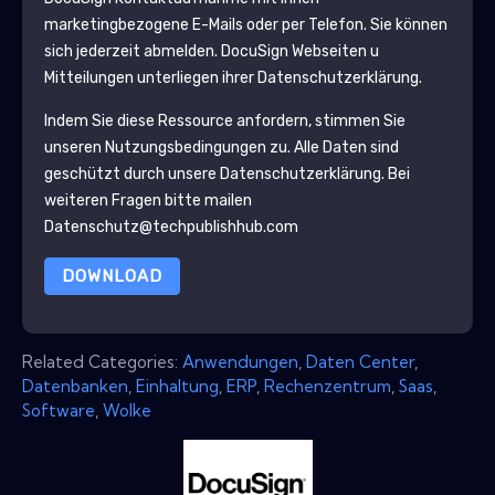
marketingbezogene E-Mails oder per Telefon. Sie können
sich jederzeit abmelden.
DocuSign
Webseiten u
Mitteilungen unterliegen ihrer Datenschutzerklärung.
Indem Sie diese Ressource anfordern, stimmen Sie
unseren Nutzungsbedingungen zu. Alle Daten sind
geschützt durch unsere
Datenschutzerklärung
. Bei
weiteren Fragen bitte mailen
Datenschutz@techpublishhub.com
DOWNLOAD
Related Categories:
Anwendungen
,
Daten Center
,
Datenbanken
,
Einhaltung
,
ERP
,
Rechenzentrum
,
Saas
,
Software
,
Wolke