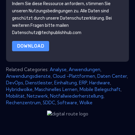
Indem Sie diese Ressource anfordern, stimmen Sie
unseren Nutzungsbedingungen zu. Alle Daten sind
geschützt durch unsere
Datenschutzerklärung
. Bei
weiteren Fragen bitte mailen
Datenschutz@techpublishhub.com
DOWNLOAD
Related Categories:
Analyse
,
Anwendungen
,
Anwendungsdienste
,
Cloud -Plattformen
,
Daten Center
,
DevOps
,
Dienstleister
,
Einhaltung
,
ERP
,
Hardware
,
Hybridwolke
,
Maschinelles Lernen
,
Mobile Belegschaft
,
Mobilität
,
Netzwerk
,
Notfallwiederherstellung
,
Rechenzentrum
,
SDDC
,
Software
,
Wolke