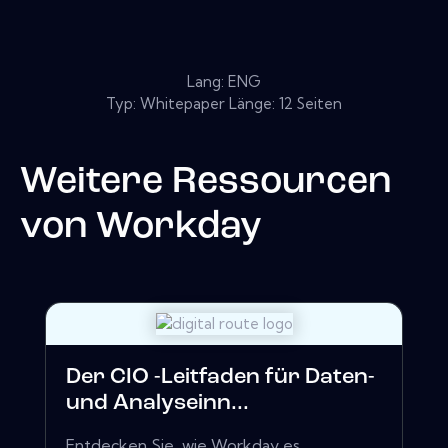
Lang: ENG
Typ: Whitepaper Länge: 12 Seiten
Weitere Ressourcen
von
Workday
Der CIO -Leitfaden für Daten-
und Analyseinn...
Entdecken Sie, wie Workday es