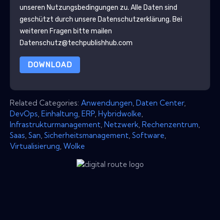
unseren Nutzungsbedingungen zu. Alle Daten sind
geschützt durch unsere
Datenschutzerklärung
. Bei
weiteren Fragen bitte mailen
Datenschutz@techpublishhub.com
DOWNLOAD
Related Categories:
Anwendungen
,
Daten Center
,
DevOps
,
Einhaltung
,
ERP
,
Hybridwolke
,
Infrastrukturmanagement
,
Netzwerk
,
Rechenzentrum
,
Saas
,
San
,
Sicherheitsmanagement
,
Software
,
Virtualisierung
,
Wolke