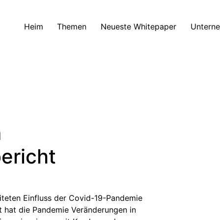
Heim
Themen
Neueste Whitepaper
Untern
m
ericht
eiteten Einfluss der Covid-19-Pandemie
ht hat die Pandemie Veränderungen in