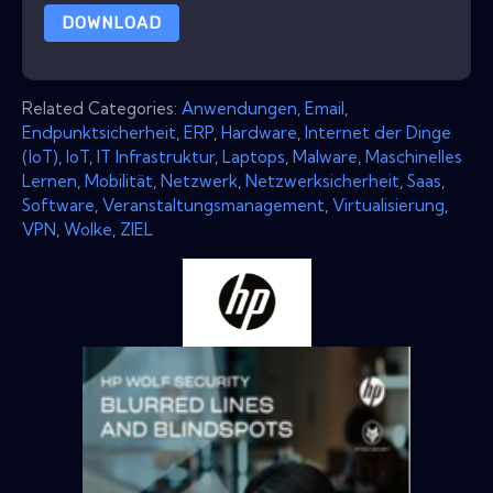
DOWNLOAD
Related Categories:
Anwendungen
,
Email
,
Endpunktsicherheit
,
ERP
,
Hardware
,
Internet der Dinge
(IoT)
,
IoT
,
IT Infrastruktur
,
Laptops
,
Malware
,
Maschinelles
Lernen
,
Mobilität
,
Netzwerk
,
Netzwerksicherheit
,
Saas
,
Software
,
Veranstaltungsmanagement
,
Virtualisierung
,
VPN
,
Wolke
,
ZIEL