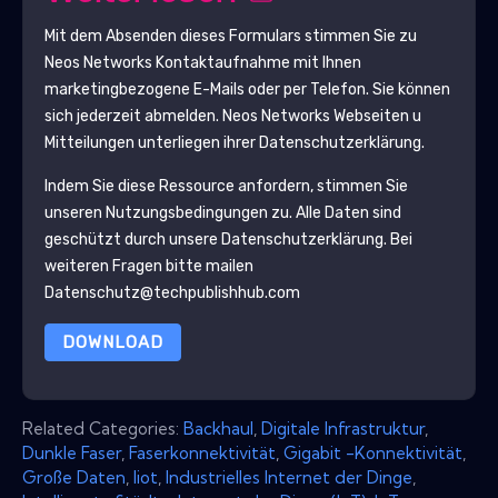
Mit dem Absenden dieses Formulars stimmen Sie zu
Neos Networks
Kontaktaufnahme mit Ihnen
marketingbezogene E-Mails oder per Telefon. Sie können
sich jederzeit abmelden.
Neos Networks
Webseiten u
Mitteilungen unterliegen ihrer Datenschutzerklärung.
Indem Sie diese Ressource anfordern, stimmen Sie
unseren Nutzungsbedingungen zu. Alle Daten sind
geschützt durch unsere
Datenschutzerklärung
. Bei
weiteren Fragen bitte mailen
Datenschutz@techpublishhub.com
DOWNLOAD
Related Categories:
Backhaul
,
Digitale Infrastruktur
,
Dunkle Faser
,
Faserkonnektivität
,
Gigabit -Konnektivität
,
Große Daten
,
Iiot
,
Industrielles Internet der Dinge
,