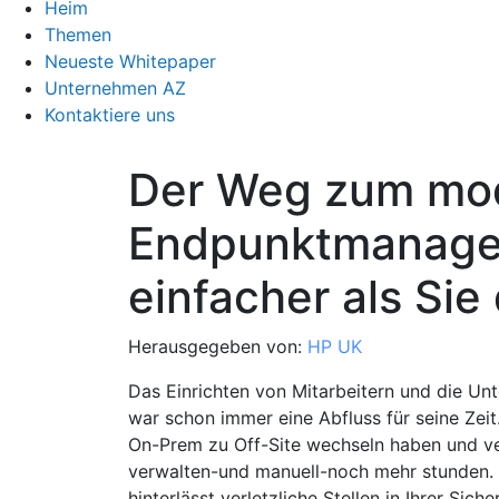
Heim
Themen
Neueste Whitepaper
Unternehmen AZ
Kontaktiere uns
Der Weg zum mo
Endpunktmanage
einfacher als Sie
Herausgegeben von:
HP UK
Das Einrichten von Mitarbeitern und die U
war schon immer eine Abfluss für seine Zeit.
On-Prem zu Off-Site wechseln haben und ver
verwalten-und manuell-noch mehr stunden.
hinterlässt verletzliche Stellen in Ihrer Sicher