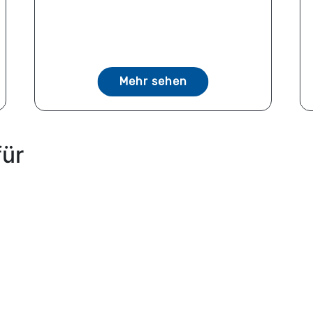
Mehr sehen
für