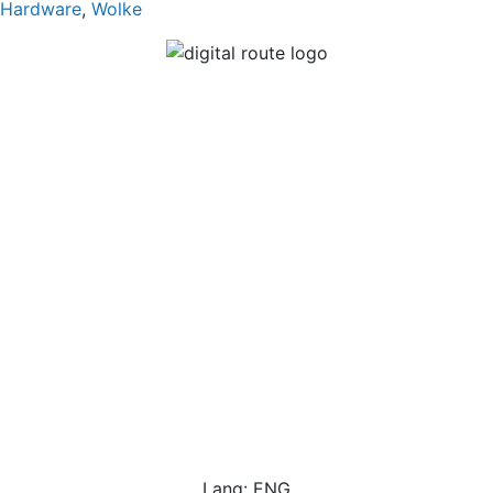
Hardware
,
Wolke
Lang: ENG