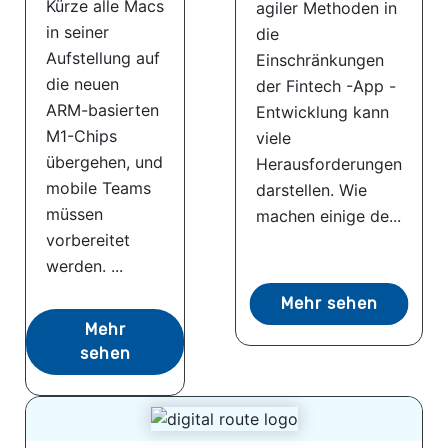
Kürze alle Macs
agiler Methoden in
in seiner
die
Aufstellung auf
Einschränkungen
die neuen
der Fintech -App -
ARM-basierten
Entwicklung kann
M1-Chips
viele
übergehen, und
Herausforderungen
mobile Teams
darstellen. Wie
müssen
machen einige de...
vorbereitet
werden. ...
Mehr sehen
Mehr
sehen