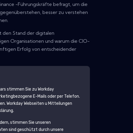
Finance -Führungskräfte befragt, um die
 gegenüberstehen, besser zu verstehen
nen.
t den Stand der digitalen
igen Organisationen und warum die CIO-
nftigen Erfolg von entscheidender
lars stimmen Sie zu
Workday
etingbezogene E-Mails oder per Telefon.
den.
Workday
Webseiten u Mitteilungen
klärung.
rdern, stimmen Sie unseren
aten sind geschützt durch unsere