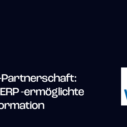
 -Partnerschaft:
ERP -ermöglichte
formation