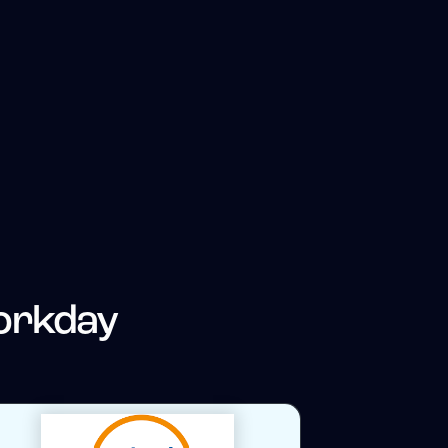
orkday