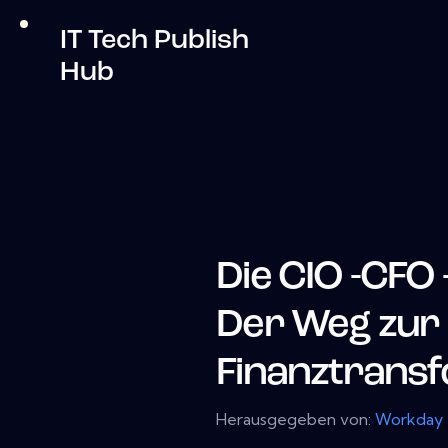
IT Tech Publish
Hub
Die CIO -CFO
Der Weg zur 
Finanztrans
Herausgegeben von:
Workday