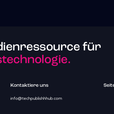
dienressource für
echnologie.
Kontaktiere uns
Seit
info@techpublishhhub.com