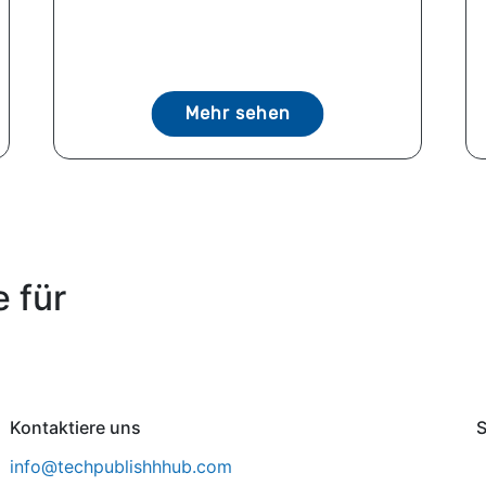
Mehr sehen
 für
Kontaktiere uns
S
info@techpublishhhub.com