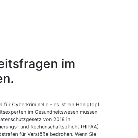
itsfragen im
en.
l für Cyberkriminelle - es ist ein Honigtopf
eitsexperten im Gesundheitswesen müssen
atenschutzgesetz von 2018 in
erungs- und Rechenschaftspflicht (HIPAA)
dstrafen für Verstöße bedrohen. Wenn Sie