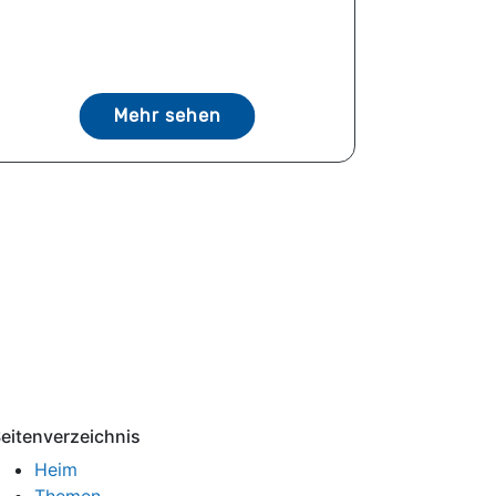
Mehr sehen
eitenverzeichnis
Heim