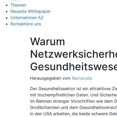
Themen
Neueste Whitepaper
Unternehmen AZ
Kontaktiere uns
Warum
Netzwerksicherhe
Gesundheitswes
Herausgegeben von:
Barracuda
Der Gesundheitssektor ist ein attraktives Zie
mit hochempfindlichen Daten. Und Sicherh
im Rahmen strenger Vorschriften wie dem D
Großbritannien und dem Gesundheitsversich
in den USA arbeiten, die beide schwere Gel