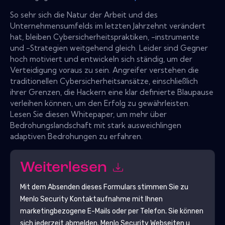
So sehr sich die Natur der Arbeit und des
Unternehmensumfelds im letzten Jahrzehnt verändert
hat, bleiben Cybersicherheitspraktiken, -instrumente
und -Strategien weitgehend gleich. Leider sind Gegner
hoch motiviert und entwickeln sich ständig, um der
Verteidigung voraus zu sein. Angreifer verstehen die
traditionellen Cybersicherheitsansätze, einschließlich
ihrer Grenzen, die Hackern eine klar definierte Blaupause
verleihen können, um den Erfolg zu gewährleisten.
Lesen Sie diesen Whitepaper, um mehr über
Bedrohungslandschaft mit stark ausweichlingen
adaptiven Bedrohungen zu erfahren.
Weiterlesen
Mit dem Absenden dieses Formulars stimmen Sie zu
Menlo Security
Kontaktaufnahme mit Ihnen
marketingbezogene E-Mails oder per Telefon. Sie können
sich jederzeit abmelden.
Menlo Security
Webseiten u