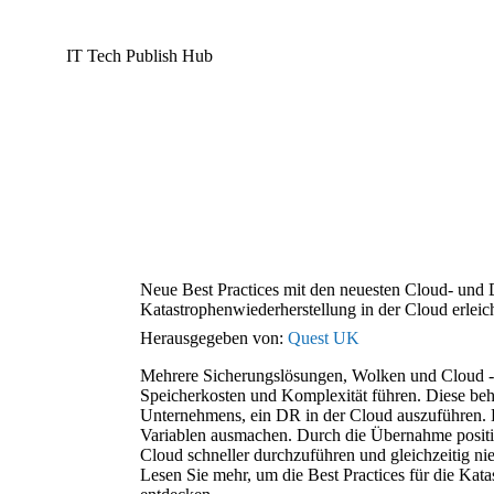
IT Tech Publish Hub
Neue Best Practices mit den neuesten Cloud- und 
Katastrophenwiederherstellung in der Cloud erleic
Herausgegeben von:
Quest UK
Mehrere Sicherungslösungen, Wolken und Cloud -
Speicherkosten und Komplexität führen. Diese beh
Unternehmens, ein DR in der Cloud auszuführen. Es
Variablen ausmachen. Durch die Übernahme positi
Cloud schneller durchzuführen und gleichzeitig ni
Lesen Sie mehr, um die Best Practices für die Kat