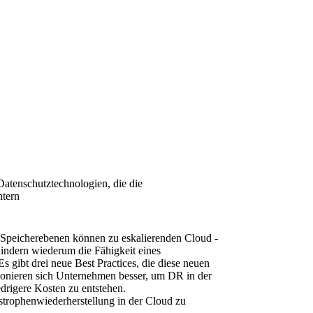
Datenschutztechnologien, die die
htern
Speicherebenen können zu eskalierenden Cloud -
indern wiederum die Fähigkeit eines
 gibt drei neue Best Practices, die diese neuen
onieren sich Unternehmen besser, um DR in der
edrigere Kosten zu entstehen.
astrophenwiederherstellung in der Cloud zu