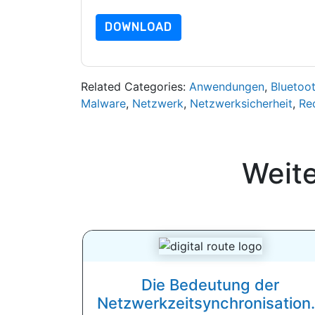
DOWNLOAD
Related Categories:
Anwendungen
,
Bluetoo
Malware
,
Netzwerk
,
Netzwerksicherheit
,
Re
Weit
Die Bedeutung der
Netzwerkzeitsynchronisation.