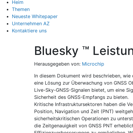
Heim
Themen
Neueste Whitepaper
Unternehmen AZ
Kontaktiere uns
Bluesky ™ Leist
Herausgegeben von:
Microchip
In diesem Dokument wird beschrieben, wie 
eine Lösung zur Überwachung von GNSS Obs
Live-Sky-GNSS-Signalen bietet, um eine Sig
Sicherheit des GNSS-Empfangs zu bieten.
Kritische Infrastruktursektoren haben die
Position, Navigation und Zeit (PNT) weitg
sicherheitskritischen Operationen zu unters
die Zeitgenauigkeit von GNSS PNT erheblic
Effizienzverbesserungen zu ermöglichen. Wä