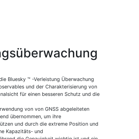
ungsüberwachung
die Bluesky ™ -Verleistung Überwachung
ervables und der Charakterisierung von
nalsicht für einen besseren Schutz und die
 Verwendung von von GNSS abgeleiteten
ehend übernommen, um ihre
tützen und durch die extreme Position und
he Kapazitäts- und
hrend die Genauigkeit wichtig ist und ein