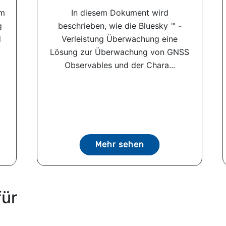
im
In diesem Dokument wird
g
beschrieben, wie die Bluesky ™ -
d
Verleistung Überwachung eine
Lösung zur Überwachung von GNSS
Observables und der Chara...
Mehr sehen
für