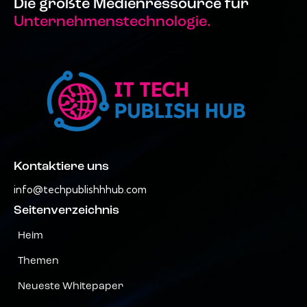
Die größte Medienressource für
Unternehmenstechnologie.
Kontaktiere uns
info@techpublishhhub.com
Seitenverzeichnis
Heim
Themen
Neueste Whitepaper