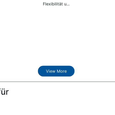
Flexibilität u...
View More
für