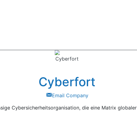
Cyberfort
Email Company
ssige Cybersicherheitsorganisation, die eine Matrix globale