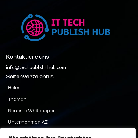
Kontaktiere uns
info@techpublishhhub.com
Seitenverzeichnis
Heim
Themen
Neueste Whitepaper
Unternehmen AZ
Kontaktiere uns
Wir schätzen Ihre Privatsphäre