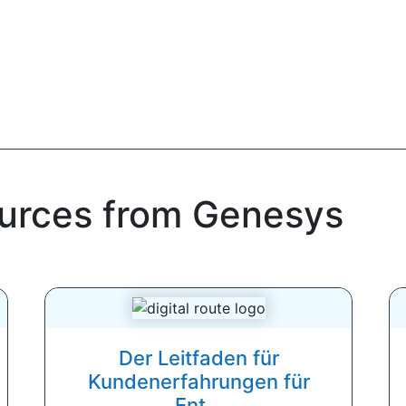
ources from Genesys
Der Leitfaden für
Kundenerfahrungen für
Ent...