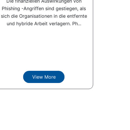
Die finanziellen Auswirkungen von
Phishing -Angriffen sind gestiegen, als
sich die Organisationen in die entfernte
und hybride Arbeit verlagern. Ph...
View More