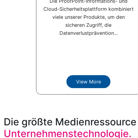
Die ProofPoint-Informations- und
Cloud-Sicherheitsplattform kombiniert
viele unserer Produkte, um den
sicheren Zugriff, die
Datenverlustprävention...
View More
Die größte Medienressource 
Unternehmenstechnologie.