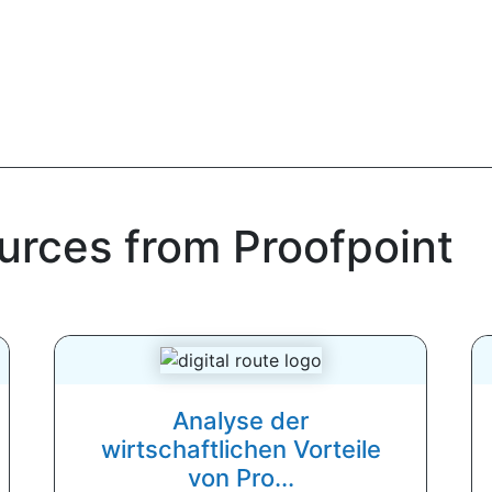
urces from Proofpoint
Analyse der
wirtschaftlichen Vorteile
von Pro...