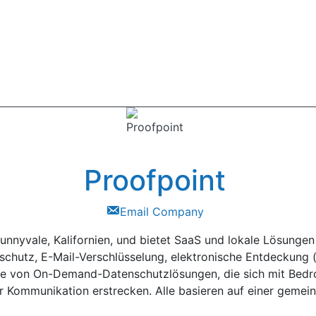
Proofpoint
Email Company
 Sunnyvale, Kalifornien, und bietet SaaS und lokale Lösungen
chutz, E-Mail-Verschlüsselung, elektronische Entdeckung 
 Suite von On-Demand-Datenschutzlösungen, die sich mit Be
r Kommunikation erstrecken. Alle basieren auf einer gemei