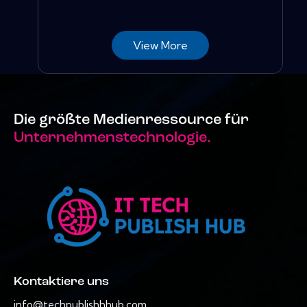
View More
Die größte Medienressource für
Unternehmenstechnologie.
Kontaktiere uns
info@techpublishhhub.com