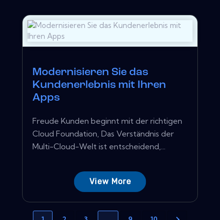
Modernisieren Sie das
Kundenerlebnis mit Ihren
Apps
Freude Kunden beginnt mit der richtigen
Cloud Foundation, Das Verständnis der
Multi-Cloud-Welt ist entscheidend,...
View More
1
2
3
…
9
10