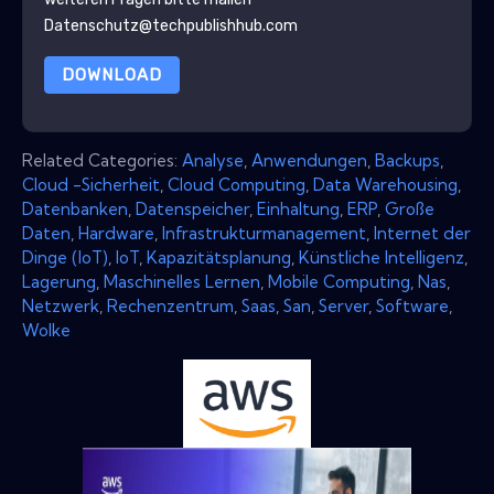
Datenschutz@techpublishhub.com
DOWNLOAD
Related Categories:
Analyse
,
Anwendungen
,
Backups
,
Cloud -Sicherheit
,
Cloud Computing
,
Data Warehousing
,
Datenbanken
,
Datenspeicher
,
Einhaltung
,
ERP
,
Große
Daten
,
Hardware
,
Infrastrukturmanagement
,
Internet der
Dinge (IoT)
,
IoT
,
Kapazitätsplanung
,
Künstliche Intelligenz
,
Lagerung
,
Maschinelles Lernen
,
Mobile Computing
,
Nas
,
Netzwerk
,
Rechenzentrum
,
Saas
,
San
,
Server
,
Software
,
Wolke