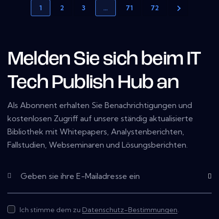
1
2
3
…
71
72
Melden Sie sich beim IT
Tech Publish Hub an
Als Abonnent erhalten Sie Benachrichtigungen und
kostenlosen Zugriff auf unsere ständig aktualisierte
Bibliothek mit Whitepapers, Analystenberichten,
Fallstudien, Webseminaren und Lösungsberichten.
Subscr
Ich stimme dem zu
Datenschutz-Bestimmungen
.