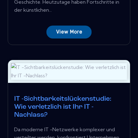
Geschichte. Heutzutage haben Fortschritte in
der künstlichen...
View More
IT -Sichtbarkeitslückenstudie:
Wie verletzlich ist Ihr IT -
Nachlass?
Da moderne IT -Netzwerke komplexer und
verteilter werden, konfrontiert Unternehmen