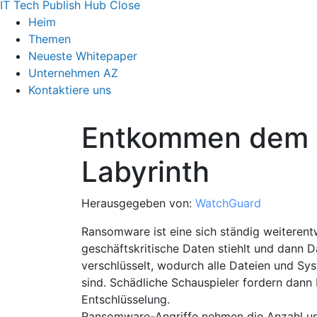
IT Tech Publish Hub
Close
Heim
Themen
Neueste Whitepaper
Unternehmen AZ
Kontaktiere uns
Entkommen dem 
Labyrinth
Herausgegeben von:
WatchGuard
Ransomware ist eine sich ständig weiteren
geschäftskritische Daten stiehlt und dann D
verschlüsselt, wodurch alle Dateien und Sys
sind. Schädliche Schauspieler fordern dann
Entschlüsselung.
Ransomware-Angriffe nehmen die Anzahl un