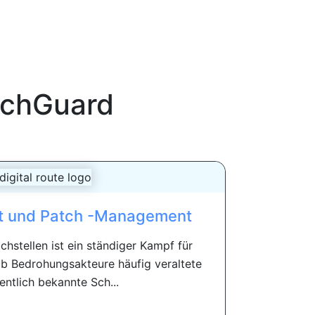
chGuard
t und Patch -Management
hstellen ist ein ständiger Kampf für
lb Bedrohungsakteure häufig veraltete
entlich bekannte Sch...