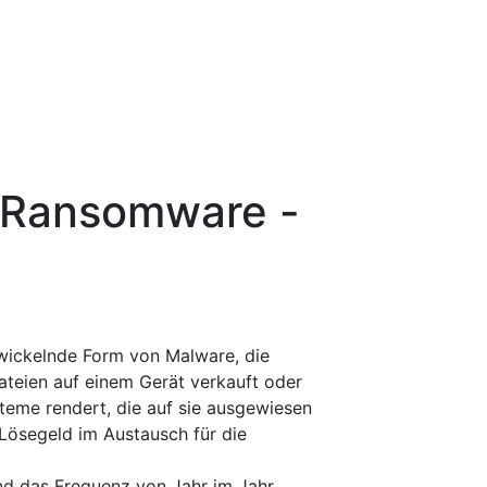
Ransomware -
twickelnde Form von Malware, die
ateien auf einem Gerät verkauft oder
teme rendert, die auf sie ausgewiesen
 Lösegeld im Austausch für die
d das Frequenz von Jahr im Jahr