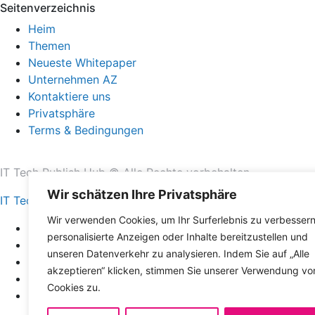
Seitenverzeichnis
Heim
Themen
Neueste Whitepaper
Unternehmen AZ
Kontaktiere uns
Privatsphäre
Terms & Bedingungen
IT Tech Publish Hub © Alle Rechte vorbehalten.
Wir schätzen Ihre Privatsphäre
IT Tech Publish Hub
Wir verwenden Cookies, um Ihr Surferlebnis zu verbessern
Heim
personalisierte Anzeigen oder Inhalte bereitzustellen und
Themen
unseren Datenverkehr zu analysieren. Indem Sie auf „Alle
Neueste Whitepaper
akzeptieren“ klicken, stimmen Sie unserer Verwendung vo
Unternehmen AZ
Cookies zu.
Kontaktiere uns