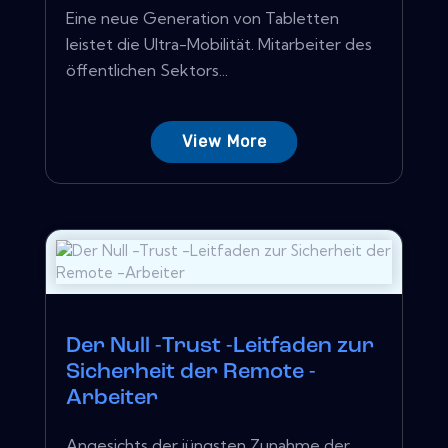
Eine neue Generation von Tabletten
leistet die Ultra-Mobilität. Mitarbeiter des
öffentlichen Sektors...
View More
Der Null -Trust -Leitfaden zur
Sicherheit der Remote -
Arbeiter
Angesichts der jüngsten Zunahme der