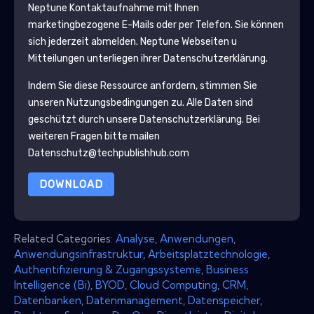
Neptune
Kontaktaufnahme mit Ihnen
marketingbezogene E-Mails oder per Telefon. Sie können
sich jederzeit abmelden.
Neptune
Webseiten u
Mitteilungen unterliegen ihrer Datenschutzerklärung.
Indem Sie diese Ressource anfordern, stimmen Sie
unseren Nutzungsbedingungen zu. Alle Daten sind
geschützt durch unsere
Datenschutzerklärung
. Bei
weiteren Fragen bitte mailen
Datenschutz@techpublishhub.com
DOWNLOAD
Related Categories:
Analyse
,
Anwendungen
,
Anwendungsinfrastruktur
,
Arbeitsplatztechnologie
,
Authentifizierung & Zugangssysteme
,
Business
Intelligence (Bi)
,
BYOD
,
Cloud Computing
,
CRM
,
Datenbanken
,
Datenmanagement
,
Datenspeicher
,