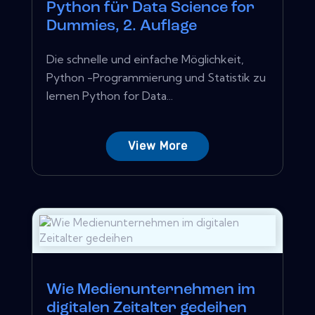
Python für Data Science for
Dummies, 2. Auflage
Die schnelle und einfache Möglichkeit,
Python -Programmierung und Statistik zu
lernen Python for Data...
View More
Wie Medienunternehmen im
digitalen Zeitalter gedeihen