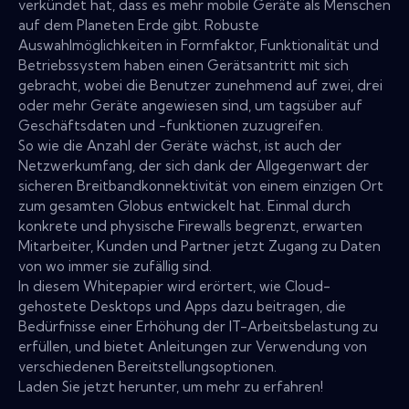
verkündet hat, dass es mehr mobile Geräte als Menschen
auf dem Planeten Erde gibt. Robuste
Auswahlmöglichkeiten in Formfaktor, Funktionalität und
Betriebssystem haben einen Gerätsantritt mit sich
gebracht, wobei die Benutzer zunehmend auf zwei, drei
oder mehr Geräte angewiesen sind, um tagsüber auf
Geschäftsdaten und -funktionen zuzugreifen.
So wie die Anzahl der Geräte wächst, ist auch der
Netzwerkumfang, der sich dank der Allgegenwart der
sicheren Breitbandkonnektivität von einem einzigen Ort
zum gesamten Globus entwickelt hat. Einmal durch
konkrete und physische Firewalls begrenzt, erwarten
Mitarbeiter, Kunden und Partner jetzt Zugang zu Daten
von wo immer sie zufällig sind.
In diesem Whitepapier wird erörtert, wie Cloud-
gehostete Desktops und Apps dazu beitragen, die
Bedürfnisse einer Erhöhung der IT-Arbeitsbelastung zu
erfüllen, und bietet Anleitungen zur Verwendung von
verschiedenen Bereitstellungsoptionen.
Laden Sie jetzt herunter, um mehr zu erfahren!