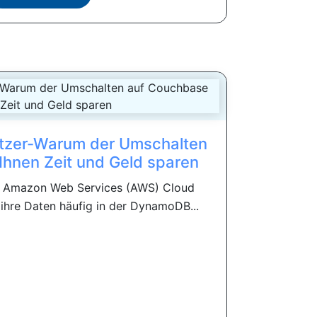
zer-Warum der Umschalten
hnen Zeit und Geld sparen
e Amazon Web Services (AWS) Cloud
ihre Daten häufig in der DynamoDB...