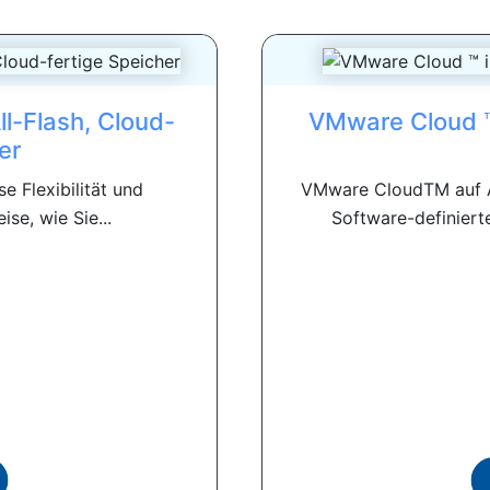
l-Flash, Cloud-
VMware Cloud ™
er
se Flexibilität und
VMware CloudTM auf A
ise, wie Sie...
Software-definiert