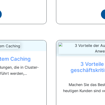
ltem Caching
3 Vorteile
ungen, die in Cluster-
geschäftskri
hrt werden,...
Machen Sie das Best
heutigen Kunden sind v