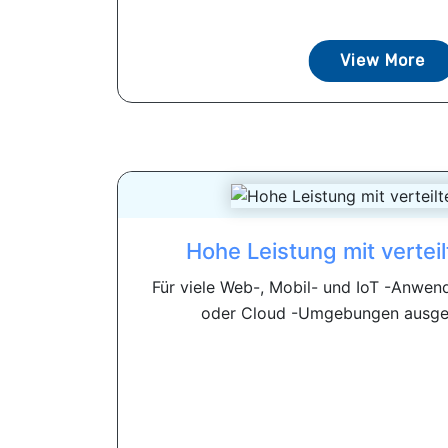
View More
Hohe Leistung mit vertei
Für viele Web-, Mobil- und IoT -Anwend
oder Cloud -Umgebungen ausgefü