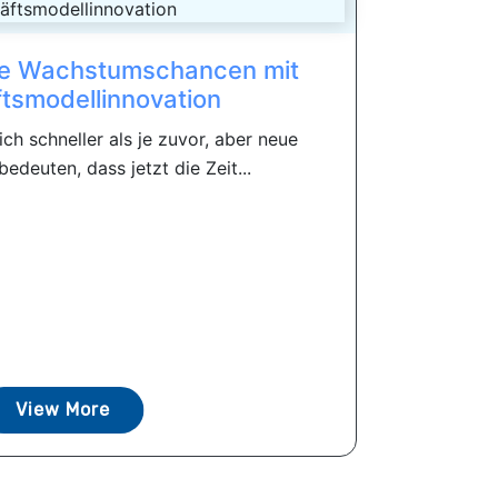
ue Wachstumschancen mit
tsmodellinnovation
ich schneller als je zuvor, aber neue
edeuten, dass jetzt die Zeit...
View More