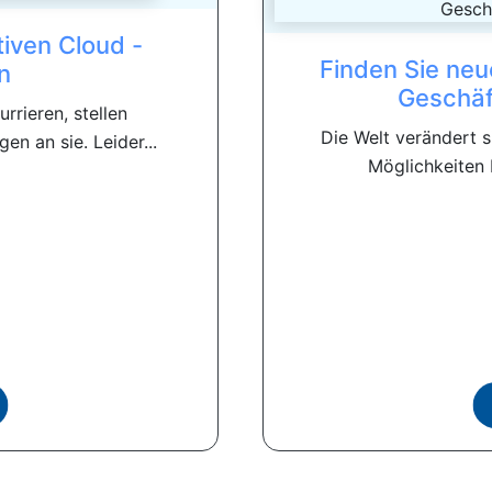
tiven Cloud -
Finden Sie ne
n
Geschäf
rrieren, stellen
Die Welt verändert s
n an sie. Leider...
Möglichkeiten b