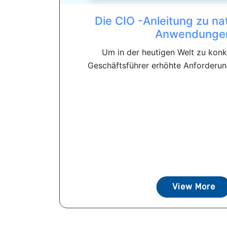
Die CIO -Anleitung zu na
Anwendunge
Um in der heutigen Welt zu konku
Geschäftsführer erhöhte Anforderunge
View More