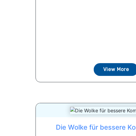
View More
Die Wolke für bessere K