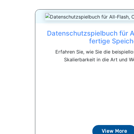
Datenschutzspielbuch für Al
fertige Speich
Erfahren Sie, wie Sie die beispiello
Skalierbarkeit in die Art und We
View More