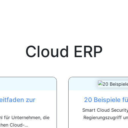
Cloud ERP
Leitfaden zur
20 Beispiele f
Smart Cloud Security
hl für Unternehmen, die
Regierungszugriff und
hen Cloud-...