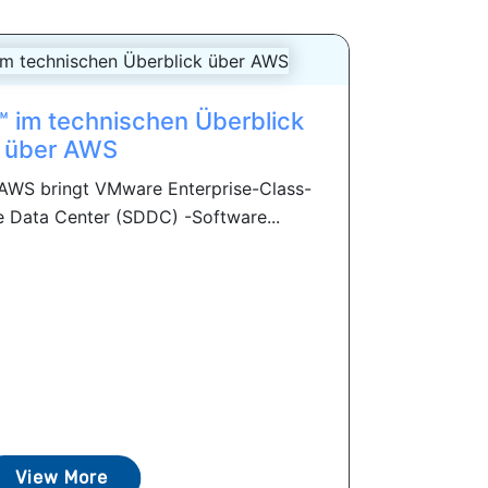
 im technischen Überblick
über AWS
WS bringt VMware Enterprise-Class-
e Data Center (SDDC) -Software...
View More