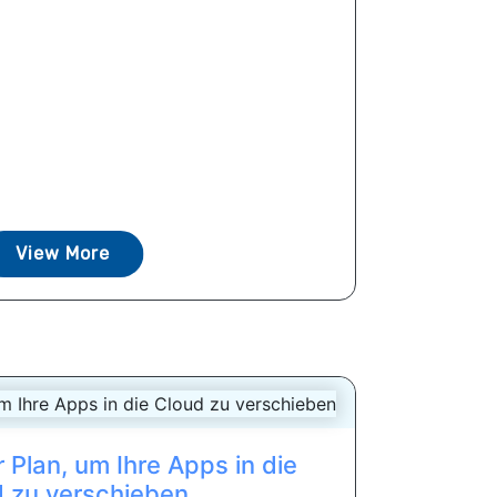
View More
r Plan, um Ihre Apps in die
 zu verschieben