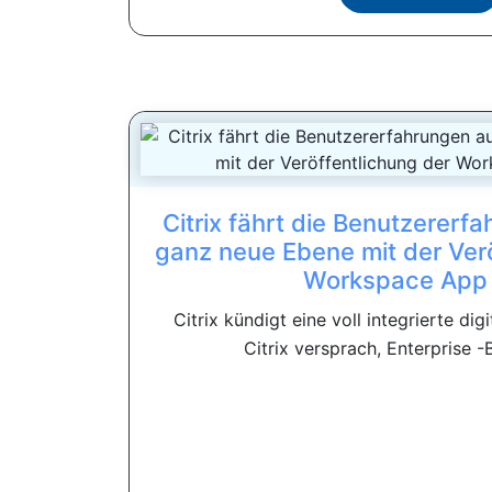
Citrix fährt die Benutzererf
ganz neue Ebene mit der Verö
Workspace App 
Citrix kündigt eine voll integrierte dig
Citrix versprach, Enterprise -B