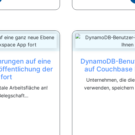
ahrungen auf eine
DynamoDB-Benut
ffentlichung der
auf Couchbase I
fort
Unternehmen, die di
itale Arbeitsfläche an!
verwenden, speichern 
elegschaft...