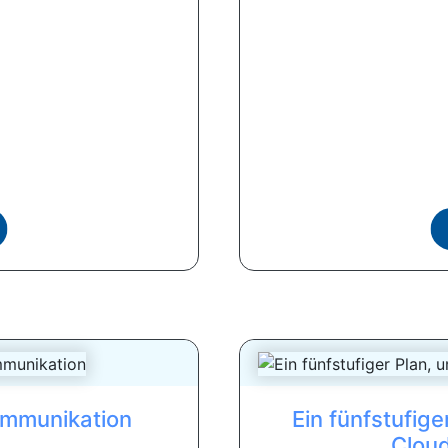
ommunikation
Ein fünfstufige
Cloud