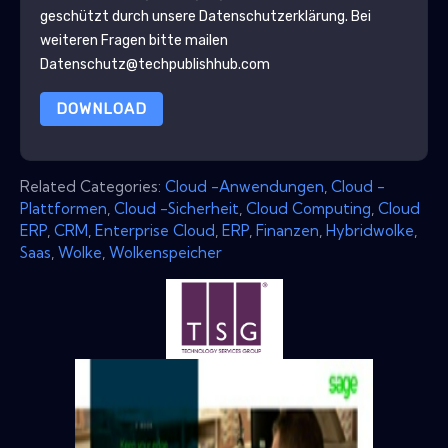
geschützt durch unsere
Datenschutzerklärung
. Bei
weiteren Fragen bitte mailen
Datenschutz@techpublishhub.com
DOWNLOAD
Related Categories:
Cloud -Anwendungen
,
Cloud -
Plattformen
,
Cloud -Sicherheit
,
Cloud Computing
,
Cloud
ERP
,
CRM
,
Enterprise Cloud
,
ERP
,
Finanzen
,
Hybridwolke
,
Saas
,
Wolke
,
Wolkenspeicher