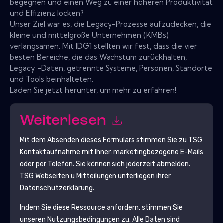
begegnen und einen Weg zu einer höheren Produktivität
und Effizienz locken?
Unser Ziel war es, die Legacy-Prozesse aufzudecken, die
kleine und mittelgroße Unternehmen (KMBs)
verlangsamen. Mit IDG1 stellten wir fest, dass die vier
besten Bereiche, die das Wachstum zurückhalten,
Legacy -Daten, getrennte Systeme, Personen, Standorte
und Tools beinhalteten.
Laden Sie jetzt herunter, um mehr zu erfahren!
Weiterlesen
Mit dem Absenden dieses Formulars stimmen Sie zu
TSG
Kontaktaufnahme mit Ihnen marketingbezogene E-Mails
oder per Telefon. Sie können sich jederzeit abmelden.
TSG
Webseiten u Mitteilungen unterliegen ihrer
Datenschutzerklärung.
Indem Sie diese Ressource anfordern, stimmen Sie
unseren Nutzungsbedingungen zu. Alle Daten sind