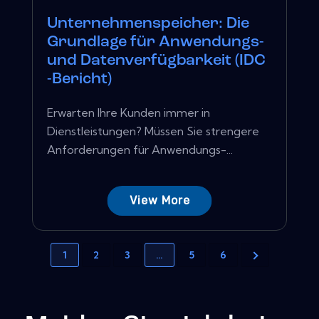
Unternehmenspeicher: Die
Grundlage für Anwendungs-
und Datenverfügbarkeit (IDC
-Bericht)
Erwarten Ihre Kunden immer in
Dienstleistungen? Müssen Sie strengere
Anforderungen für Anwendungs-...
View More
1
2
3
…
5
6