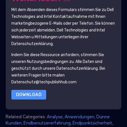
Mit dem Absenden dieses Formulars stimmen Sie zu
Dell
Technologies and Intel
Kontaktaufnahme mit Ihnen
marketingbezogene E-Mails oder per Telefon. Sie können
sich jederzeit abmelden.
Dell Technologies and Intel
Webseiten u Mitteilungen unterliegen ihrer
Datenschutzerklärung.
Indem Sie diese Ressource anfordern, stimmen Sie
unseren Nutzungsbedingungen zu. Alle Daten sind
geschützt durch unsere
Datenschutzerklärung
. Bei
weiteren Fragen bitte mailen
Datenschutz@techpublishhub.com
DOWNLOAD
Related Categories:
Analyse
,
Anwendungen
,
Dünne
Kunden
,
Endbenutzererfahrung
,
Endpunktsicherheit
,