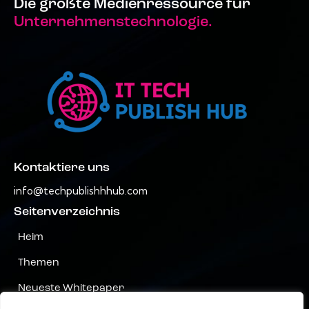
Die größte Medienressource für
Unternehmenstechnologie.
Kontaktiere uns
info@techpublishhhub.com
Seitenverzeichnis
Heim
Themen
Neueste Whitepaper