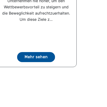
Unternehmen nie höher, um den
Wettbewerbsvorteil zu steigern und
die Beweglichkeit aufrechtzuerhalten.
Um diese Ziele z...
Mehr sehen