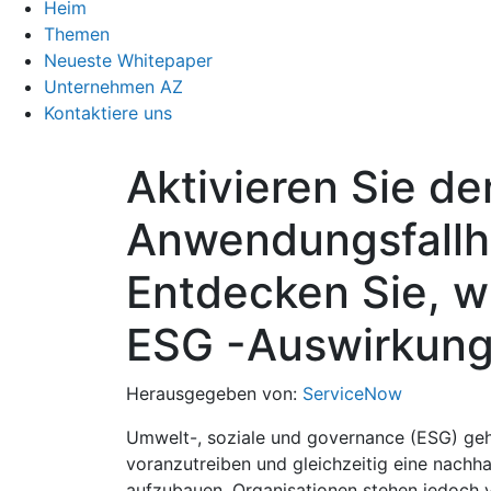
Heim
Themen
Neueste Whitepaper
Unternehmen AZ
Kontaktiere uns
Aktivieren Sie de
Anwendungsfallh
Entdecken Sie, w
ESG -Auswirkung
Herausgegeben von:
ServiceNow
Umwelt-, soziale und governance (ESG) ge
voranzutreiben und gleichzeitig eine nachha
aufzubauen. Organisationen stehen jedoch