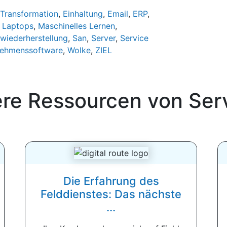
 Transformation
,
Einhaltung
,
Email
,
ERP
,
,
Laptops
,
Maschinelles Lernen
,
lwiederherstellung
,
San
,
Server
,
Service
nehmenssoftware
,
Wolke
,
ZIEL
ere Ressourcen von
Ser
Die Erfahrung des
Felddienstes: Das nächste
...