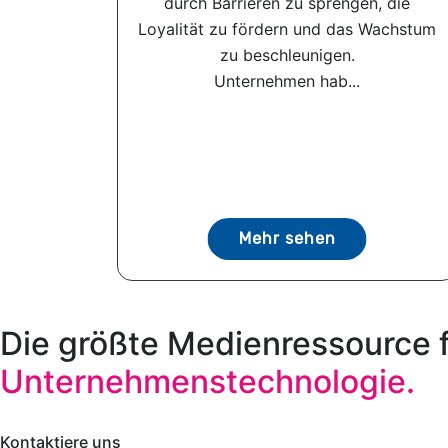
durch Barrieren zu sprengen, die
Loyalität zu fördern und das Wachstum
zu beschleunigen.
Unternehmen hab...
Mehr sehen
Die größte Medienressource 
Unternehmenstechnologie.
Kontaktiere uns