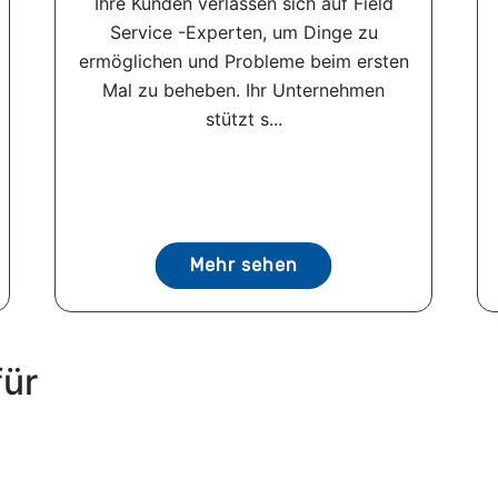
Ihre Kunden verlassen sich auf Field
Service -Experten, um Dinge zu
ermöglichen und Probleme beim ersten
Mal zu beheben. Ihr Unternehmen
stützt s...
Mehr sehen
für