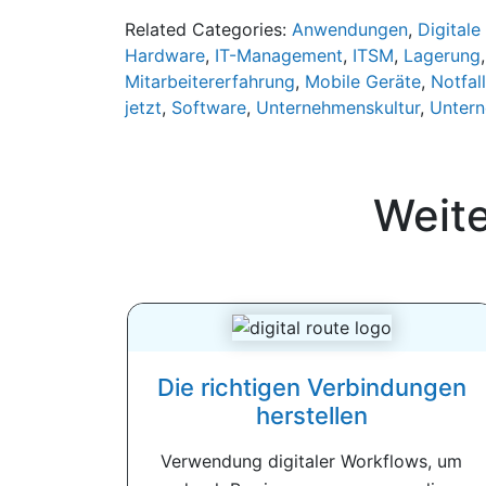
Related Categories:
Anwendungen
,
Digitale
Hardware
,
IT-Management
,
ITSM
,
Lagerung
Mitarbeitererfahrung
,
Mobile Geräte
,
Notfal
jetzt
,
Software
,
Unternehmenskultur
,
Unter
Weit
Die richtigen Verbindungen
herstellen
Verwendung digitaler Workflows, um