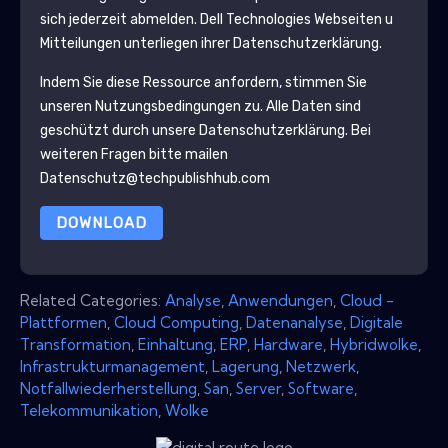
sich jederzeit abmelden.
Dell Technologies
Webseiten u
Mitteilungen unterliegen ihrer Datenschutzerklärung.
Indem Sie diese Ressource anfordern, stimmen Sie
unseren Nutzungsbedingungen zu. Alle Daten sind
geschützt durch unsere
Datenschutzerklärung
. Bei
weiteren Fragen bitte mailen
Datenschutz@techpublishhub.com
DOWNLOAD
Related Categories:
Analyse
,
Anwendungen
,
Cloud -
Plattformen
,
Cloud Computing
,
Datenanalyse
,
Digitale
Transformation
,
Einhaltung
,
ERP
,
Hardware
,
Hybridwolke
,
Infrastrukturmanagement
,
Lagerung
,
Netzwerk
,
Notfallwiederherstellung
,
San
,
Server
,
Software
,
Telekommunikation
,
Wolke