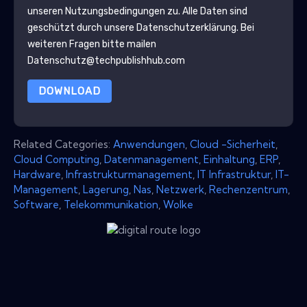
unseren Nutzungsbedingungen zu. Alle Daten sind
geschützt durch unsere
Datenschutzerklärung
. Bei
weiteren Fragen bitte mailen
Datenschutz@techpublishhub.com
DOWNLOAD
Related Categories:
Anwendungen
,
Cloud -Sicherheit
,
Cloud Computing
,
Datenmanagement
,
Einhaltung
,
ERP
,
Hardware
,
Infrastrukturmanagement
,
IT Infrastruktur
,
IT-
Management
,
Lagerung
,
Nas
,
Netzwerk
,
Rechenzentrum
,
Software
,
Telekommunikation
,
Wolke