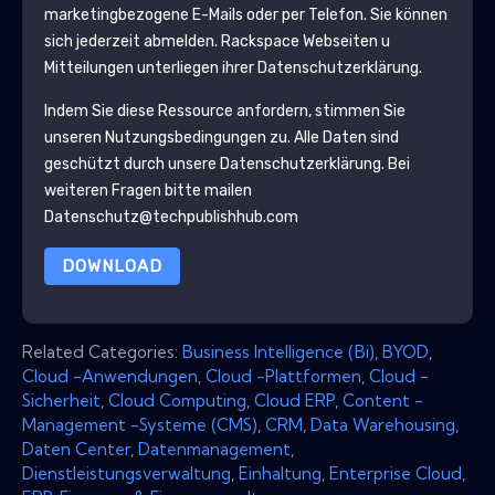
marketingbezogene E-Mails oder per Telefon. Sie können
sich jederzeit abmelden.
Rackspace
Webseiten u
Mitteilungen unterliegen ihrer Datenschutzerklärung.
Indem Sie diese Ressource anfordern, stimmen Sie
unseren Nutzungsbedingungen zu. Alle Daten sind
geschützt durch unsere
Datenschutzerklärung
. Bei
weiteren Fragen bitte mailen
Datenschutz@techpublishhub.com
DOWNLOAD
Related Categories:
Business Intelligence (Bi)
,
BYOD
,
Cloud -Anwendungen
,
Cloud -Plattformen
,
Cloud -
Sicherheit
,
Cloud Computing
,
Cloud ERP
,
Content -
Management -Systeme (CMS)
,
CRM
,
Data Warehousing
,
Daten Center
,
Datenmanagement
,
Dienstleistungsverwaltung
,
Einhaltung
,
Enterprise Cloud
,